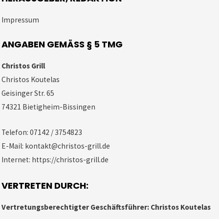
Impressum
ANGABEN GEMÄSS § 5 TMG
Christos Grill
Christos Koutelas
Geisinger Str. 65
74321 Bietigheim-Bissingen
Telefon: 07142 / 3754823
E-Mail: kontakt@christos-grill.de
Internet:
https://christos-grill.de
VERTRETEN DURCH:
Vertretungsberechtigter Geschäftsführer: Christos Koutelas