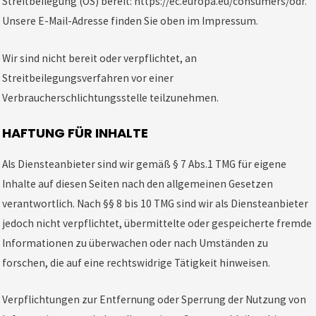
Streitbeilegung (OS) bereit:
https://ec.europa.eu/consumers/odr
.
Unsere E-Mail-Adresse finden Sie oben im Impressum.
Wir sind nicht bereit oder verpflichtet, an
Streitbeilegungsverfahren vor einer
Verbraucherschlichtungsstelle teilzunehmen.
HAFTUNG FÜR INHALTE
Als Diensteanbieter sind wir gemäß § 7 Abs.1 TMG für eigene
Inhalte auf diesen Seiten nach den allgemeinen Gesetzen
verantwortlich. Nach §§ 8 bis 10 TMG sind wir als Diensteanbieter
jedoch nicht verpflichtet, übermittelte oder gespeicherte fremde
Informationen zu überwachen oder nach Umständen zu
forschen, die auf eine rechtswidrige Tätigkeit hinweisen.
Verpflichtungen zur Entfernung oder Sperrung der Nutzung von