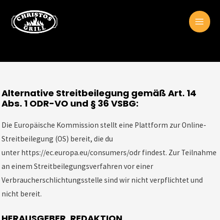
Zum
MAI
Inhalt
ME
springen
Alternative Streitbeilegung gemäß Art. 14
Abs. 1 ODR-VO und § 36 VSBG:
Die Europäische Kommission stellt eine Plattform zur Online-
Streitbeilegung (OS) bereit, die du
unter
https://ec.europa.eu/consumers/odr
findest. Zur Teilnahme
an einem Streitbeilegungsverfahren vor einer
Verbraucherschlichtungsstelle sind wir nicht verpflichtet und
nicht bereit.
HERAUSGEBER, REDAKTION