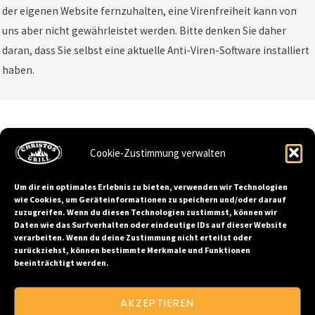
der eigenen Website fernzuhalten, eine Virenfreiheit kann von
uns aber nicht gewährleistet werden. Bitte denken Sie daher
daran, dass Sie selbst eine aktuelle Anti-Viren-Software installiert
haben.
Home
Top-Seller
Unser Menü
Cookie-Zustimmung verwalten
Um dir ein optimales Erlebnis zu bieten, verwenden wir Technologien
wie Cookies, um Geräteinformationen zu speichern und/oder darauf
zuzugreifen. Wenn du diesen Technologien zustimmst, können wir
Daten wie das Surfverhalten oder eindeutige IDs auf dieser Website
verarbeiten. Wenn du deine Zustimmung nicht erteilst oder
zurückziehst, können bestimmte Merkmale und Funktionen
beeinträchtigt werden.
AKZEPTIEREN